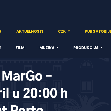
R
AKTUELNOSTI
CZK
PURGATORIJ
E
FILM
MUZIKA
PRODUKCIJA
 MarGo –
il u 20:00 h