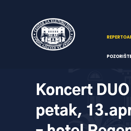
REPERTOA
POZORIŠT
Koncert DUO
petak, 13.apr