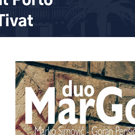
nt Porto
Tivat