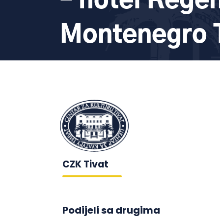
– hotel Rege
Montenegro 
CZK Tivat
Podijeli sa drugima