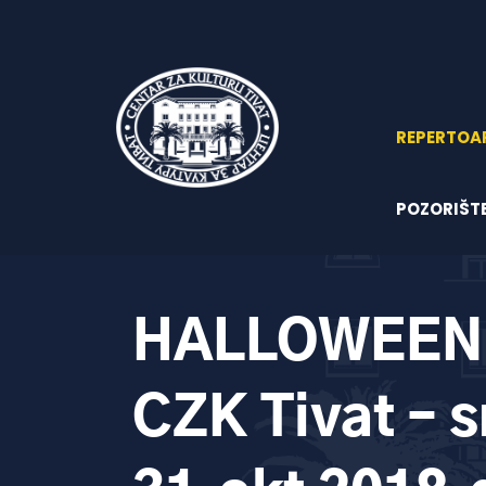
REPERTOA
POZORIŠT
HALLOWEEN 
CZK Tivat – s