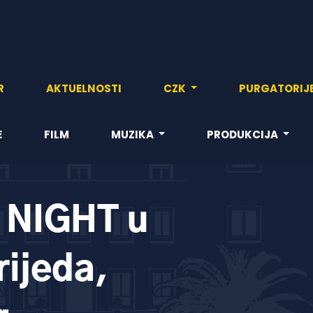
R
AKTUELNOSTI
CZK
PURGATORIJ
E
FILM
MUZIKA
PRODUKCIJA
NIGHT u
rijeda,