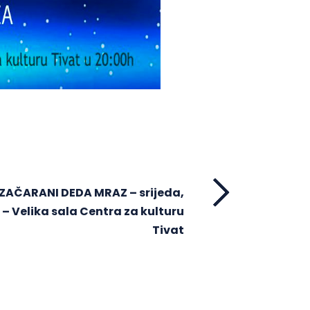
 ZAČARANI DEDA MRAZ – srijeda,
0 h – Velika sala Centra za kulturu
Tivat