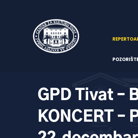
REPERTOA
POZORIŠT
GPD Tivat – 
KONCERT – P