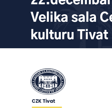
22.decembar 
Velika sala C
kulturu Tivat
CZK Tivat