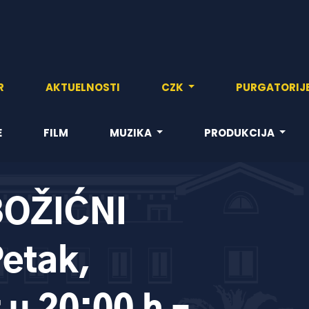
R
AKTUELNOSTI
CZK
PURGATORIJ
E
FILM
MUZIKA
PRODUKCIJA
BOŽIĆNI
etak,