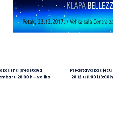
Pozorišna predstava
Predstava za djecu
embar u 20:00 h – Velika
20.12. u 11:00 i 13:0