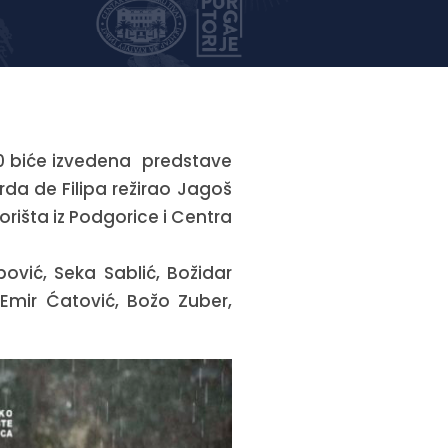
:30 biće izvedena predstave
rda de Filipa režirao Jagoš
orišta iz Podgorice i Centra
pović, Seka Sablić, Božidar
 Emir Ćatović, Božo Zuber,