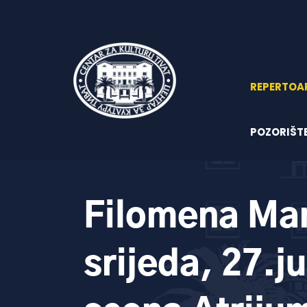
REPERTOA
POZORIŠT
Filomena Mar
srijeda, 27.ju