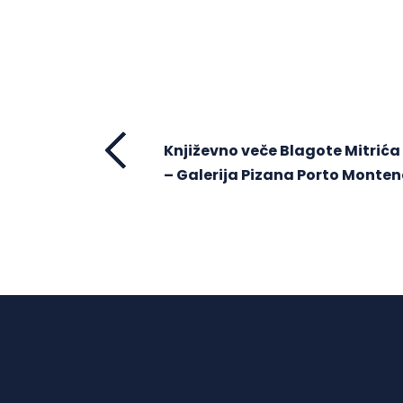
Književno veče Blagote Mitrića –
– Galerija Pizana Porto Monten