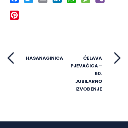
Pinterest
HASANAGINICA
ĆELAVA
PJEVAČICA –
50.
JUBILARNO
IZVOĐENJE