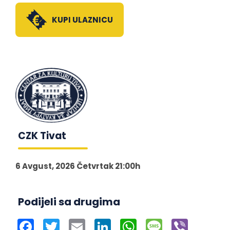
KUPI ULAZNICU
CZK Tivat
6 Avgust, 2026 Četvrtak 21:00h
Podijeli sa drugima
Facebook
Twitter
Email
LinkedIn
WhatsApp
Message
Viber