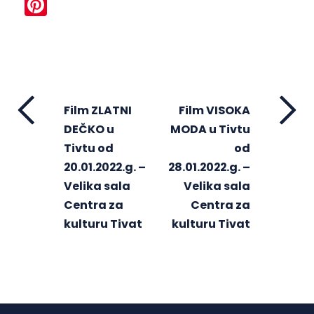
Pinterest
Film ZLATNI
Film VISOKA
DEČKO u
MODA u Tivtu
Tivtu od
od
20.01.2022.g. –
28.01.2022.g. –
Velika sala
Velika sala
Centra za
Centra za
kulturu Tivat
kulturu Tivat