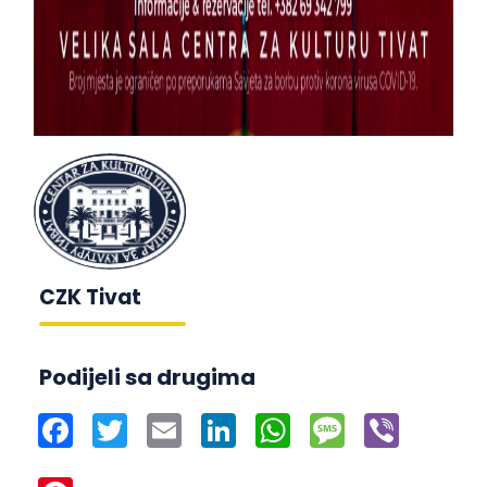
CZK Tivat
Podijeli sa drugima
Facebook
Twitter
Email
LinkedIn
WhatsApp
Message
Viber