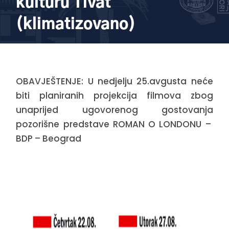
kulturu Tivat
(klimatizovano)
OBAVJEŠTENJE: U nedjelju 25.avgusta neće
biti planiranih projekcija filmova zbog
unaprijed ugovorenog gostovanja
pozorišne predstave ROMAN O LONDONU –
BDP – Beograd