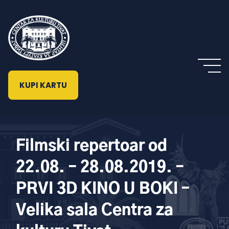
KUPI KARTU
Filmski repertoar od
22.08. – 28.08.2019. –
PRVI 3D KINO U BOKI –
Velika sala Centra za