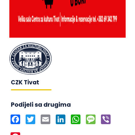
CZK Tivat
Podijeli sa drugima
Facebook
Twitter
Email
LinkedIn
WhatsApp
Message
Viber