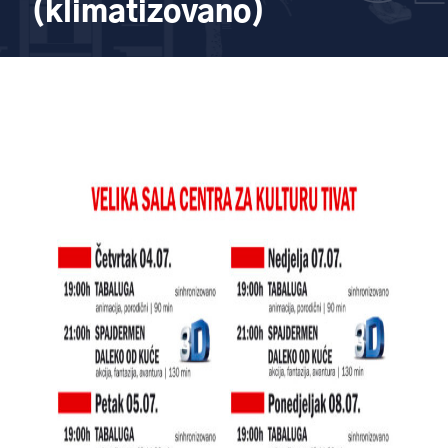
(klimatizovano)