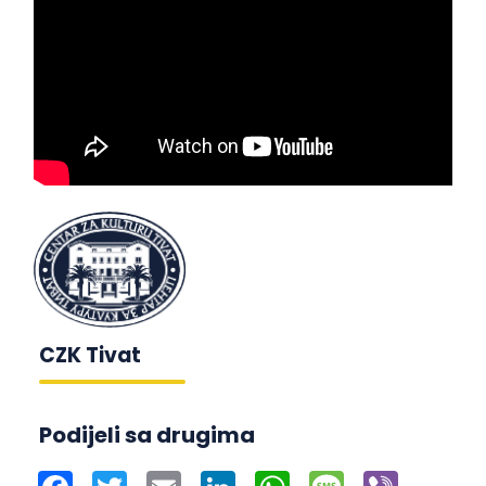
CZK Tivat
Podijeli sa drugima
Facebook
Twitter
Email
LinkedIn
WhatsApp
Message
Viber