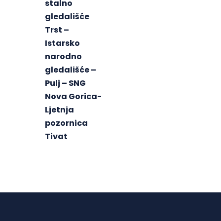
stalno
gledališće
Trst –
Istarsko
narodno
gledališće –
Pulj – SNG
Nova Gorica-
Ljetnja
pozornica
Tivat