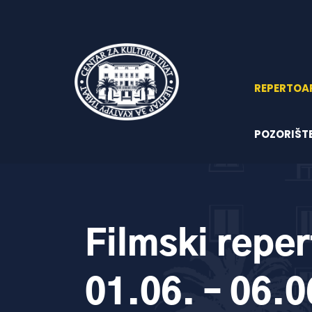
REPERTOA
POZORIŠT
Filmski reper
01.06. – 06.