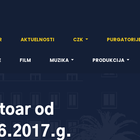
R
AKTUELNOSTI
CZK
PURGATORIJ
E
FILM
MUZIKA
PRODUKCIJA
toar od
06.2017.g.