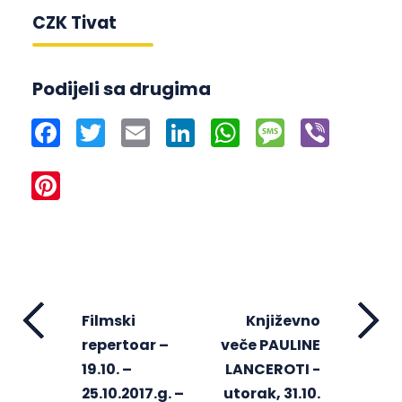
CZK Tivat
Podijeli sa drugima
Facebook
Twitter
Email
LinkedIn
WhatsApp
Message
Viber
Pinterest
Filmski
Književno
repertoar –
veče PAULINE
19.10. –
LANCEROTI -
25.10.2017.g. –
utorak, 31.10.