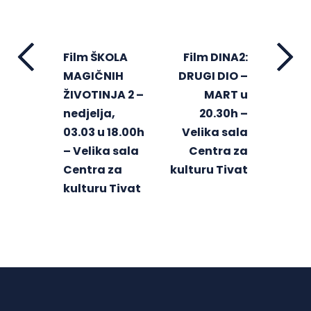
Film ŠKOLA
Film DINA2:
MAGIČNIH
DRUGI DIO –
ŽIVOTINJA 2 –
MART u
nedjelja,
20.30h –
03.03 u 18.00h
Velika sala
– Velika sala
Centra za
Centra za
kulturu Tivat
kulturu Tivat