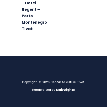
– Hotel
Regent –
Porto
Montenegro
Tivat
Copyright © 2026 Centar za kulturu Tivat.
Handcrafted by
MaivDigital