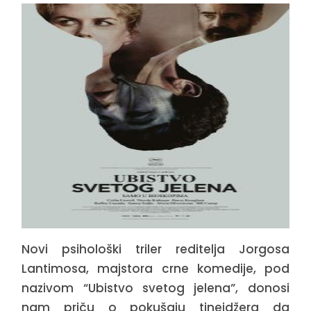
Novi psihološki triler reditelja Jorgosa
Lantimosa, majstora crne komedije, pod
nazivom “Ubistvo svetog jelena”, donosi
nam priču o pokušaju tinejdžera da