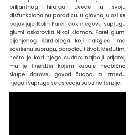
briljantnog hirurga uvede u svoju
disfunkcionalnu porodicu. U glavnoj ulozi se
pojavljuje Kolin Farel, dok njegovu suprugu
glumi oskarovka Nikol Kidman. Farel glumi
cijenjenog kardiologa koji naizgled ima
savršenu suprugu, porodicu i život. Međutim,
nešto je kod njega čudno: najbolji prijatelj
mu je tinejdžer kojem kupuje neobično
skupe darove, govori čudno, a između
njega i supruge se osjećaju suptilne tenzije.