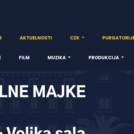
R
AKTUELNOSTI
CZK
PURGATORIJ
E
FILM
MUZIKA
PRODUKCIJA
ELNE MAJKE