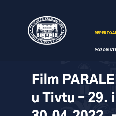
REPERTOA
POZORIŠT
Film PARAL
u Tivtu – 29. i