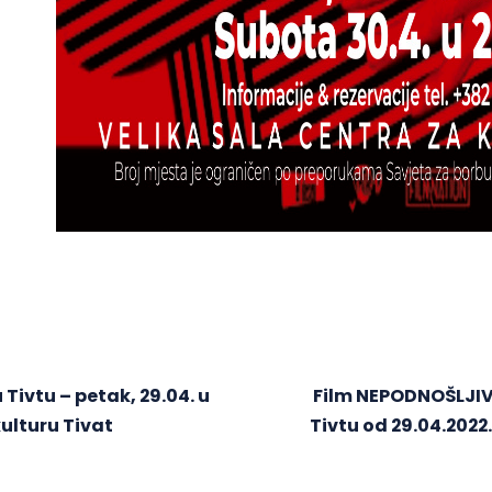
 Tivtu – petak, 29.04. u
Film NEPODNOŠLJIV
kulturu Tivat
Tivtu od 29.04.2022