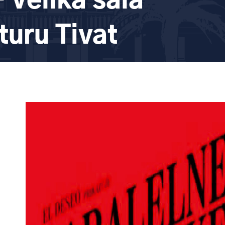
 Velika sala
turu Tivat