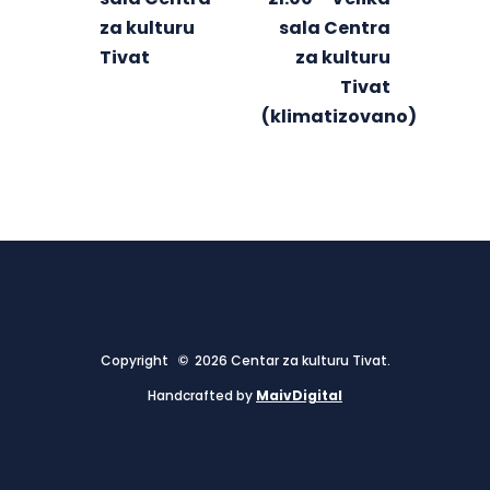
za kulturu
sala Centra
Tivat
za kulturu
Tivat
(klimatizovano)
Copyright © 2026 Centar za kulturu Tivat.
Handcrafted by
MaivDigital