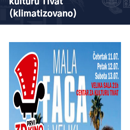
kulturu Tivat
(klimatizovano)