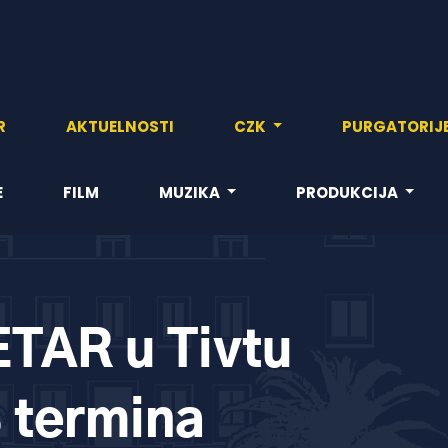
R
AKTUELNOSTI
CZK
PURGATORIJ
E
FILM
MUZIKA
PRODUKCIJA
ETAR u Tivtu
3 termina