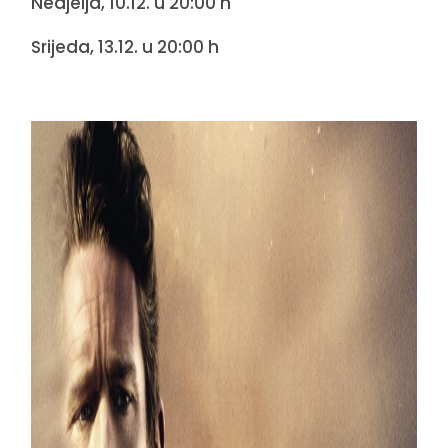
Nedjelja, 10.12. u 20:00 h
Srijeda, 13.12. u 20:00 h