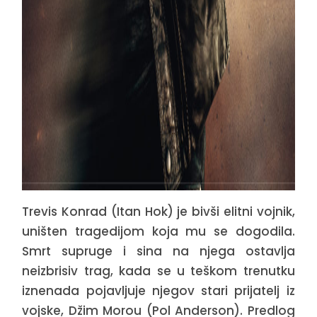
Trevis Konrad (Itan Hok) je bivši elitni vojnik,
uništen tragedijom koja mu se dogodila.
Smrt supruge i sina na njega ostavlja
neizbrisiv trag, kada se u teškom trenutku
iznenada pojavljuje njegov stari prijatelj iz
vojske, Džim Morou (Pol Anderson). Predlog