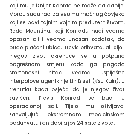
koji mu je iznijet Konrad ne može da odbije.
Morou sada radi za veoma moćnog čovjeka
koji se bavi tajnim vojnim preduzetništvom,
Reda Mauntina, koji Konradu nudi veoma
opasan ali i veoma unosan zadatak, da
bude plaćeni ubica. Trevis prihvata, ali cijeli
njegov život okrenuće se u potpuno
pogrešnom smjeru kada ga pogađa
smrtonosni hitac veoma uspiješne
Interpolove agentkinje Lin Biset (Ksu Kuin). U
trenutku kada osjeća da je njegov život
završen, Trevis Konrad se budi u
operacionoj sali. Tijelo mu oživljava,
zahvaljujući ekstremnom medicinskom
poduhvatu i on dobija još 24 sata života.