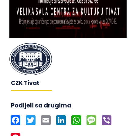
CZK Tivat
Podijeli sa drugima
Facebook
Twitter
Email
LinkedIn
WhatsApp
Message
Viber