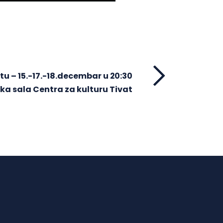
tu – 15.-17.-18.decembar u 20:30
ika sala Centra za kulturu Tivat