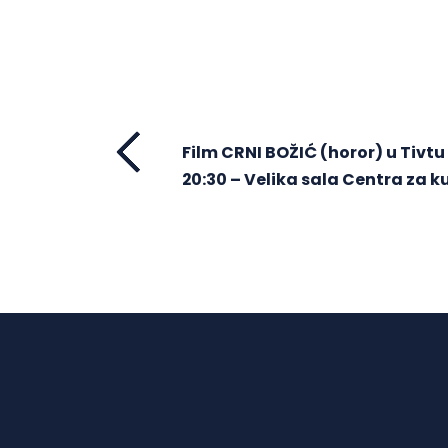
Film CRNI BOŽIĆ (horor) u Tivtu
20:30 – Velika sala Centra za k