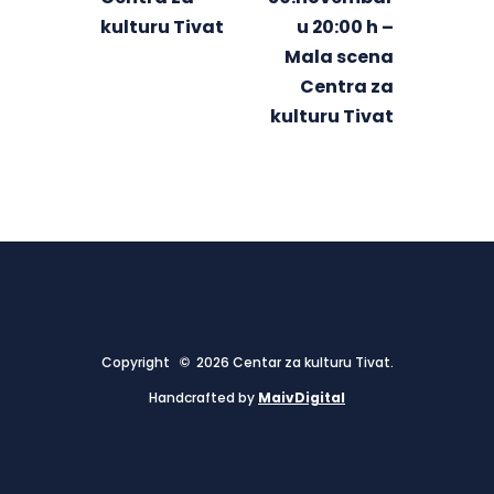
kulturu Tivat
u 20:00 h –
Mala scena
Centra za
kulturu Tivat
Copyright © 2026 Centar za kulturu Tivat.
Handcrafted by
MaivDigital