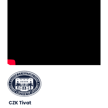
CZK Tivat