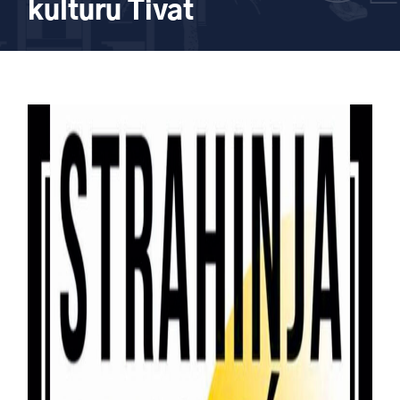
kulturu Tivat