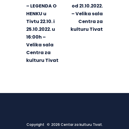
– LEGENDA O
od 21.10.2022.
HENKU u
– Velika sala
Tivtu 22.10. i
Centra za
25.10.2022. u
kulturu Tivat
16:00h –
Velika sala
Centra za
kulturu Tivat
Copyright © 2026 Centar za kulturu Tivat.