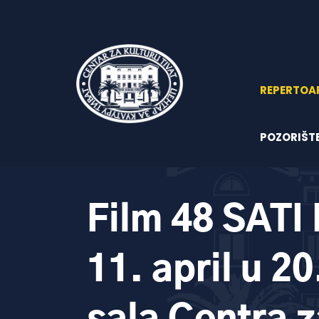
REPERTOA
POZORIŠT
Film 48 SATI 
11. april u 2