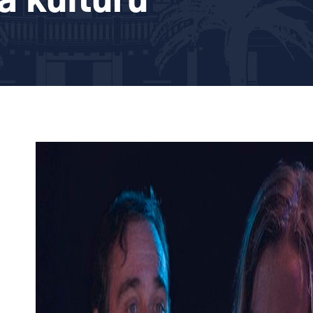
a kulturu