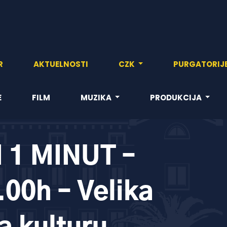
R
AKTUELNOSTI
CZK
PURGATORIJ
E
FILM
MUZIKA
PRODUKCIJA
I 1 MINUT –
0.00h – Velika