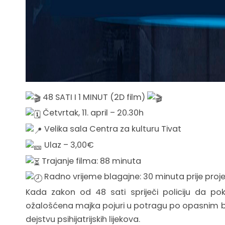
48 SATI I 1 MINUT (2D film)
Četvrtak, 11. april – 20.30h
Velika sala Centra za kulturu Tivat
Ulaz – 3,00€
Trajanje filma: 88 minuta
Radno vrijeme blagajne: 30 minuta prije proje
Kada zakon od 48 sati spriječi policiju da pok
ožalošćena majka pojuri u potragu po opasnim 
dejstvu psihijatrijskih lijekova.