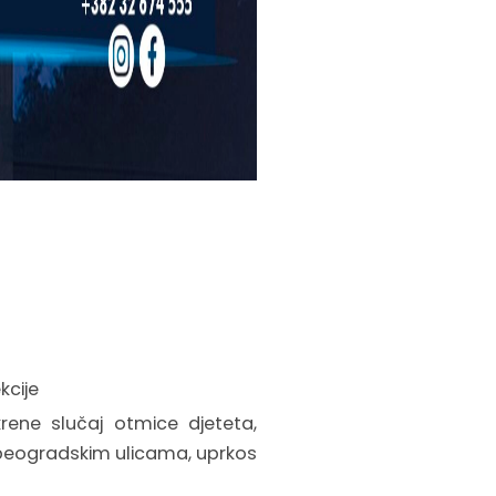
kcije
rene slučaj otmice djeteta,
beogradskim ulicama, uprkos