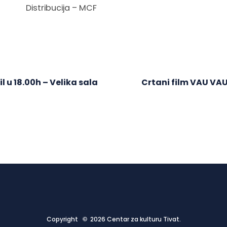
Distribucija – MCF
l u 18.00h – Velika sala
Crtani film VAU VAU 
Copyright © 2026 Centar za kulturu Tivat.