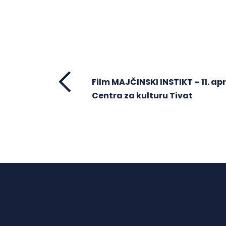
Film MAJČINSKI INSTIKT – 11. apri
Centra za kulturu Tivat