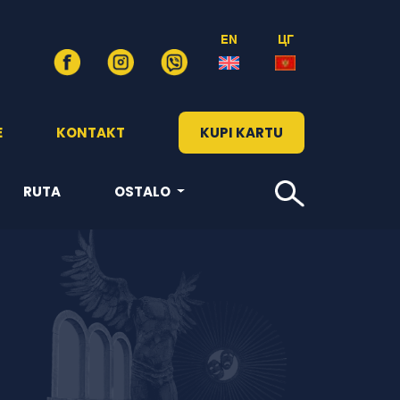
EN
ЦГ
E
KONTAKT
KUPI KARTU
RUTA
OSTALO