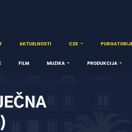
R
AKTUELNOSTI
CZK
PURGATORIJ
E
FILM
MUZIKA
PRODUKCIJA
JEČNA
)