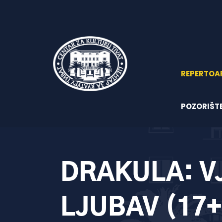
REPERTOA
POZORIŠT
DRAKULA: V
LJUBAV (17+