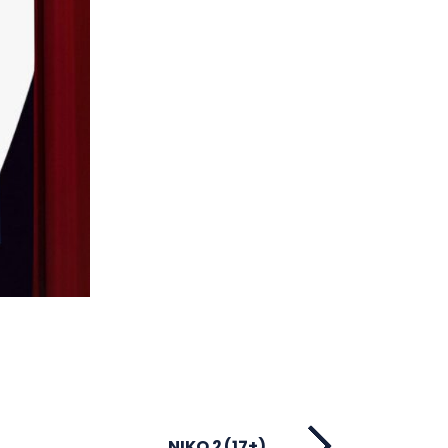
NIKO 2 (17+)