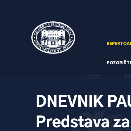
REPERTOA
POZORIŠT
DNEVNIK PAU
Predstava za