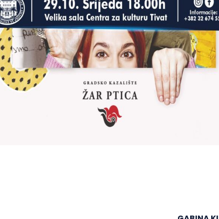
GABINA K