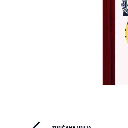
SUNČANA LINIJA