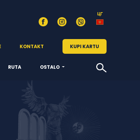
ЦГ
E
KONTAKT
KUPI KARTU
RUTA
OSTALO