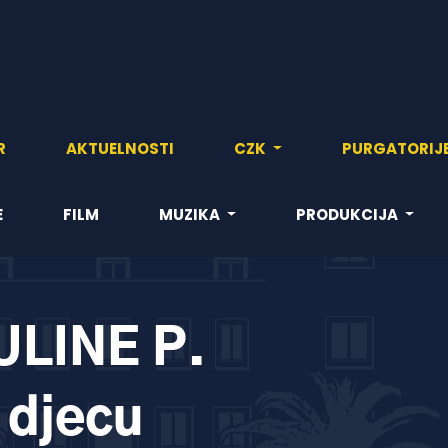
R
AKTUELNOSTI
CZK
PURGATORIJ
E
FILM
MUZIKA
PRODUKCIJA
LINE P.
 djecu