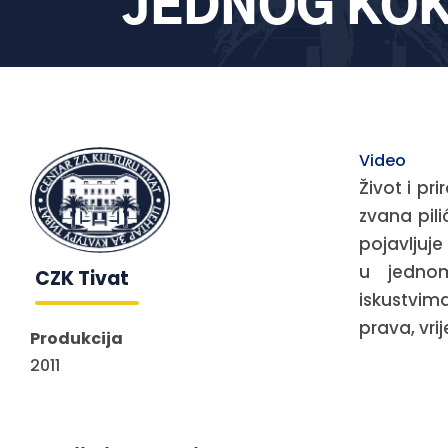
JEDNOG KO
Video
Život i pr
zvana pili
pojavljuj
u jedno
CZK Tivat
iskustvima
prava, vrij
Produkcija
2011