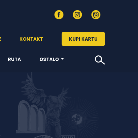
E
KONTAKT
KUPI KARTU
RUTA
OSTALO