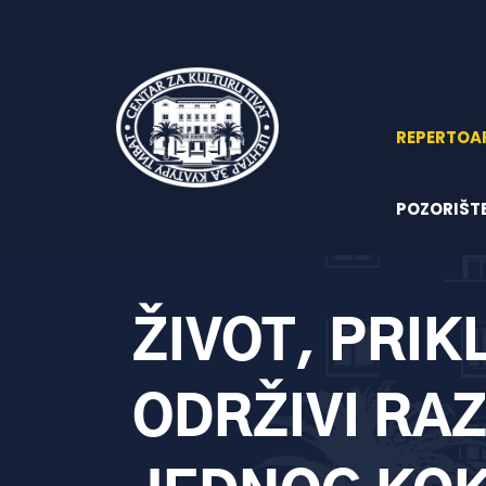
REPERTOA
POZORIŠT
ŽIVOT, PRIK
ODRŽIVI RA