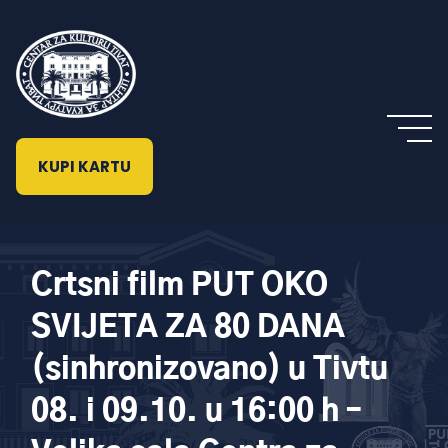
KUPI KARTU
Crtsni film PUT OKO
SVIJETA ZA 80 DANA
(sinhronizovano) u Tivtu
08. i 09.10. u 16:00 h –