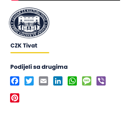
CZK Tivat
Podijeli sa drugima
Facebook
Twitter
Email
LinkedIn
WhatsApp
Message
Viber
Pinterest