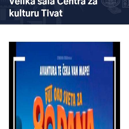
Velika sala Centra za
kulturu Tivat