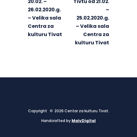
20.02. –
Tivtu od 21.02.
26.02.2020.g.
–
– Velika sala
25.02.2020.g.
Centra za
– Velika sala
kulturu Tivat
Centra za
kulturu Tivat
Copyright © 2026 Centar za kulturu Tivat.
Handcrafted by
MaivDigital