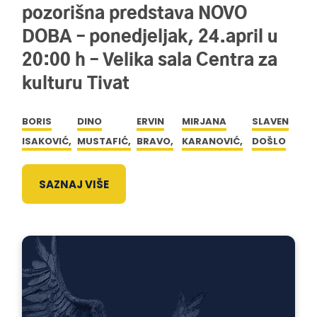
pozorišna predstava NOVO
DOBA – ponedjeljak, 24.april u
20:00 h – Velika sala Centra za
kulturu Tivat
BORIS
DINO
ERVIN
MIRJANA
SLAVEN
ISAKOVIĆ,
MUSTAFIĆ,
BRAVO,
KARANOVIĆ,
DOŠLO
SAZNAJ VIŠE