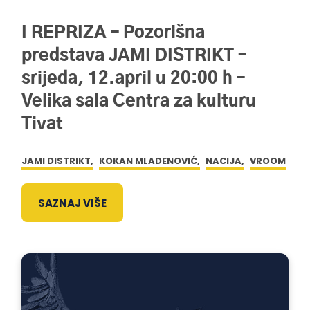
I REPRIZA – Pozorišna
predstava JAMI DISTRIKT –
srijeda, 12.april u 20:00 h –
Velika sala Centra za kulturu
Tivat
JAMI DISTRIKT,
KOKAN MLADENOVIĆ,
NACIJA,
VROOM
SAZNAJ VIŠE