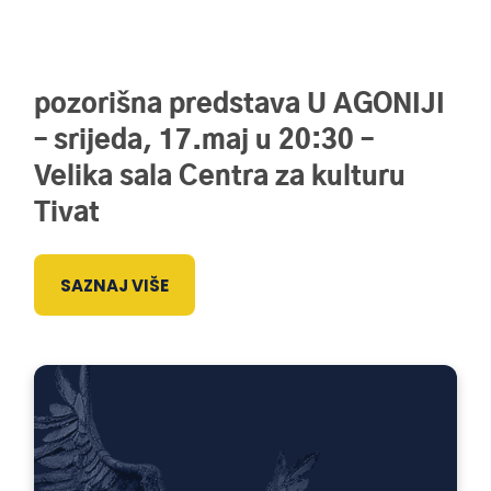
pozorišna predstava U AGONIJI
– srijeda, 17.maj u 20:30 –
Velika sala Centra za kulturu
Tivat
SAZNAJ VIŠE