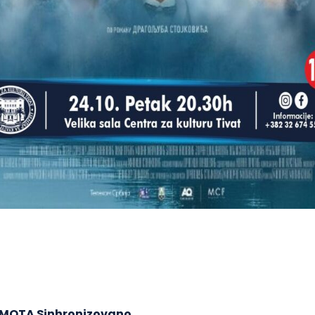
RMOTA Sinhronizovano