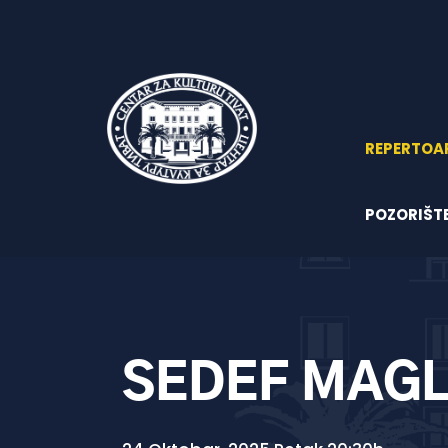
REPERTOA
POZORIŠT
SEDEF MAGL