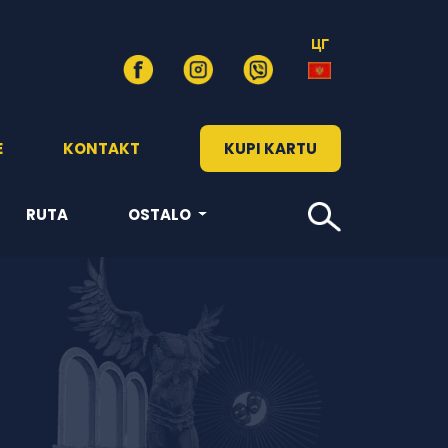
ЦГ
E
KONTAKT
KUPI KARTU
RUTA
OSTALO