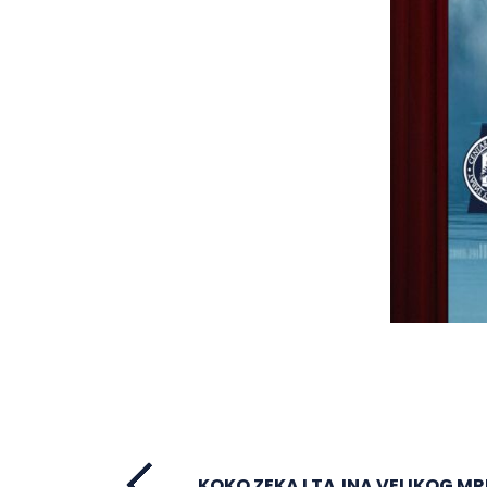
KOKO ZEKA I TAJNA VELIKOG M