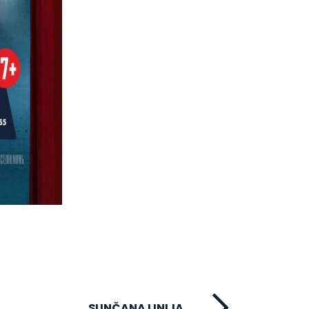
SUNČANA LINIJA