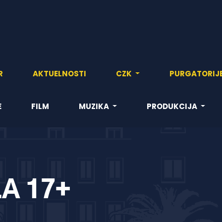
R
AKTUELNOSTI
CZK
PURGATORIJ
E
FILM
MUZIKA
PRODUKCIJA
A 17+