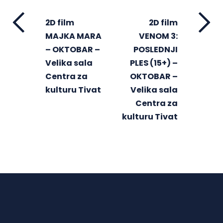
2D film
2D film
MAJKA MARA
VENOM 3:
– OKTOBAR –
POSLEDNJI
Velika sala
PLES (15+) –
Centra za
OKTOBAR –
kulturu Tivat
Velika sala
Centra za
kulturu Tivat