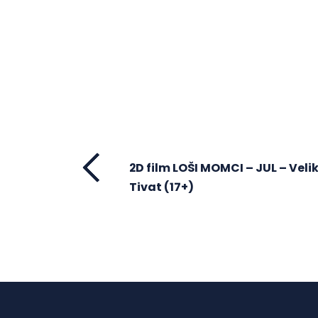
2D film LOŠI MOMCI – JUL – Veli
Tivat (17+)