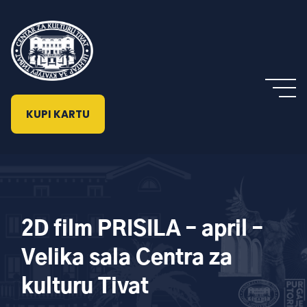
KUPI KARTU
2D film PRISILA – april –
Velika sala Centra za
kulturu Tivat