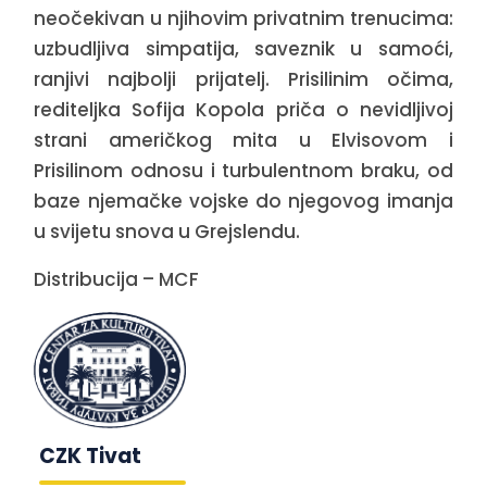
neočekivan u njihovim privatnim trenucima:
uzbudljiva simpatija, saveznik u samoći,
ranjivi najbolji prijatelj. Prisilinim očima,
rediteljka Sofija Kopola priča o nevidljivoj
strani američkog mita u Elvisovom i
Prisilinom odnosu i turbulentnom braku, od
baze njemačke vojske do njegovog imanja
u svijetu snova u Grejslendu.
Distribucija – MCF
CZK Tivat