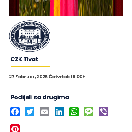
CZK Tivat
27 Februar, 2025 Četvrtak 18:00h
Podijeli sa drugima
Facebook
Twitter
Email
LinkedIn
WhatsApp
Message
Viber
Pinterest