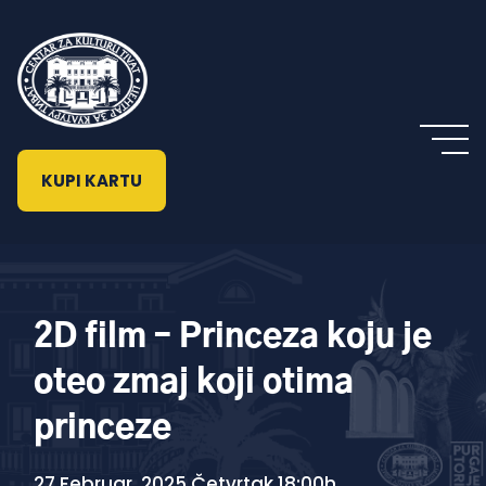
KUPI KARTU
2D film – Princeza koju je
oteo zmaj koji otima
princeze
27 Februar, 2025 Četvrtak 18:00h