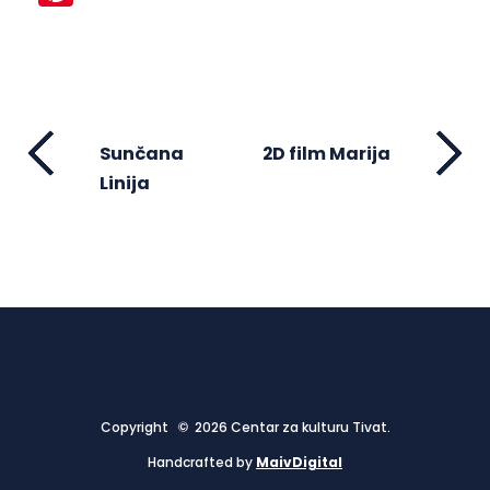
Sunčana
2D film Marija
Linija
Copyright © 2026 Centar za kulturu Tivat.
Handcrafted by
MaivDigital