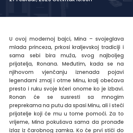
U ovoj modernoj bajci, Mina – svojeglava
mlada princeza, prkosi kraljevskoj tradiciji i
sama sebi bira muža, svog najboljeg
prijatelja, Ronana. Međutim, kada se na
njihovom vjenčanju iznenada pojavi
legendarni zmaj i otme Minu, kralj obećava
presto i ruku svoje kćeri onome ko je izbavi.
Ronan će se susresti sa mnogim
preprekama na putu da spasi Minu, ali i steći
prijatelje koji će mu u tome pomoći. Za to
vrijeme, Mina pokušava sama da pronađe
izlaz iz čarobnog zamka. Ko će prvi stići do