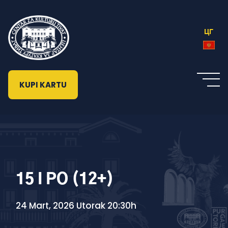
ЦГ
KUPI KARTU
15 I PO (12+)
24 Mart, 2026 Utorak 20:30h