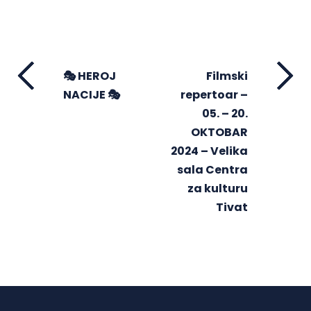
🎭 HEROJ
Filmski
NACIJE 🎭
repertoar –
05. – 20.
OKTOBAR
2024 – Velika
sala Centra
za kulturu
Tivat