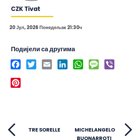
CZK Tivat
20 Јул, 2026 Понедељак 21:30ч
Подијели са другима
Facebook
Twitter
Email
LinkedIn
WhatsApp
Message
Viber
Pinterest
TRE SORELLE
MICHELANGELO
BUONARROTI