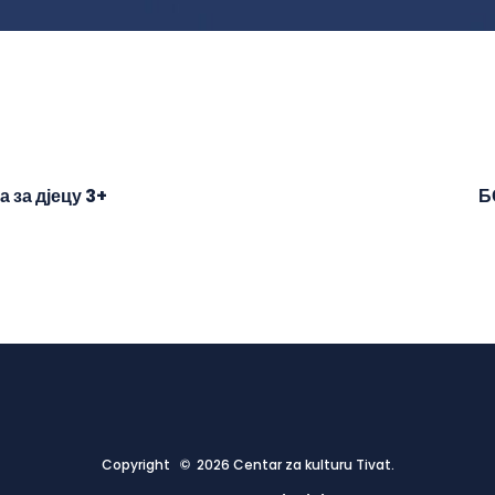
а д‌јецу 3+
Б
Copyright © 2026 Centar za kulturu Tivat.