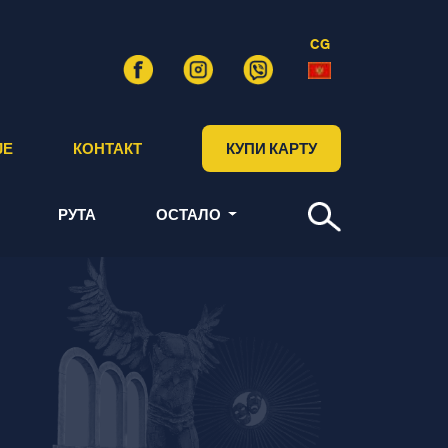
CG
ЈЕ
КОНТАКТ
КУПИ КАРТУ
РУТА
ОСТАЛО