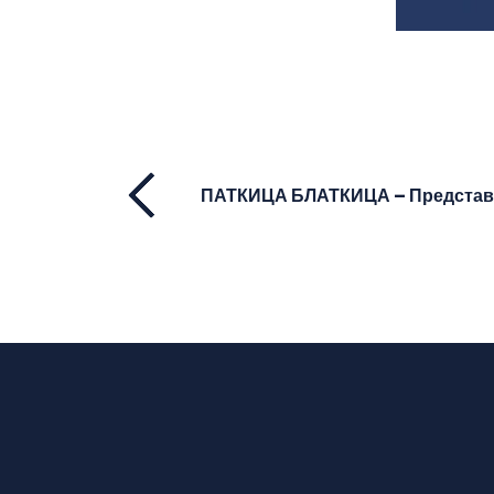
ПАТКИЦА БЛАТКИЦА – Представа з