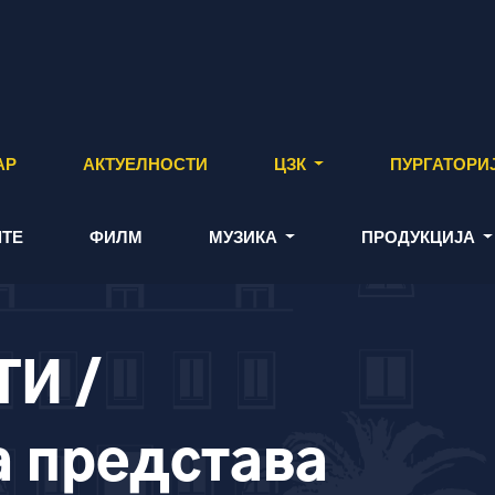
АР
АКТУЕЛНОСТИ
ЦЗК
ПУРГАТОРИ
ТЕ
ФИЛМ
МУЗИКА
ПРОДУКЦИЈА
И /
а представа