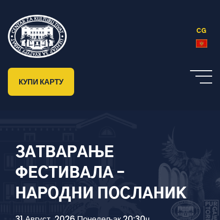
CG
КУПИ КАРТУ
ЗАТВАРАЊЕ
ФЕСТИВАЛА –
НАРОДНИ ПОСЛАНИК
31 Август, 2026 Понедељак 20:30ч