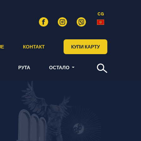
CG
ЈЕ
КОНТАКТ
КУПИ КАРТУ
РУТА
ОСТАЛО