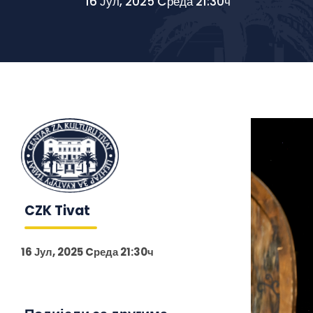
16 Јул, 2025 Cреда 21:30ч
CZK Tivat
16 Јул, 2025 Cреда 21:30ч