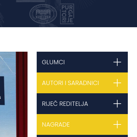
GLUMCI
AUTORI I SARADNICI
RIJEČ REDITELJA
NAGRADE