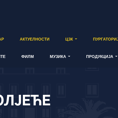
АР
АКТУЕЛНОСТИ
ЦЗК
ПУРГАТОРИ
ТЕ
ФИЛМ
МУЗИКА
ПРОДУКЦИЈА
ОЛЈЕЋЕ