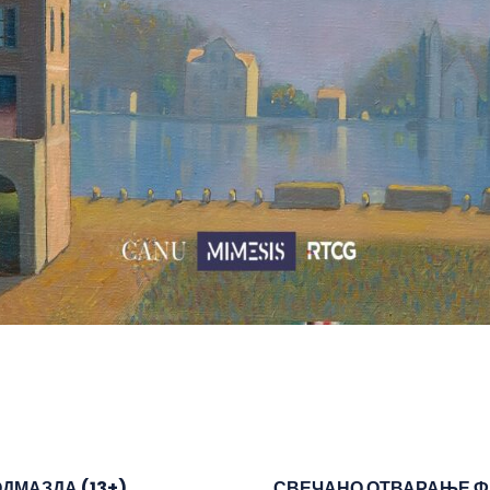
ДМАЗДА (13+)
СВЕЧАНО ОТВАРАЊЕ ФЕ