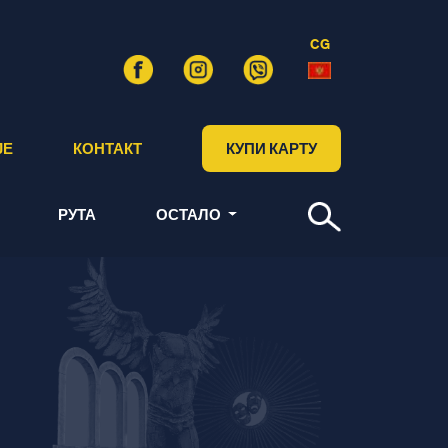
CG
ЈЕ
КОНТАКТ
КУПИ КАРТУ
РУТА
ОСТАЛО