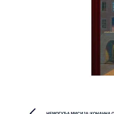
НЕМОГУЋА МИСИЈА: КОНАЧНА О