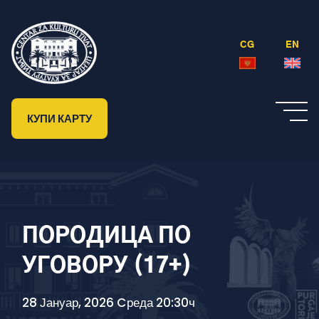
CG
EN
КУПИ КАРТУ
ПОРОДИЦА ПО
УГОВОРУ (17+)
28 Јануар, 2026 Cреда 20:30ч