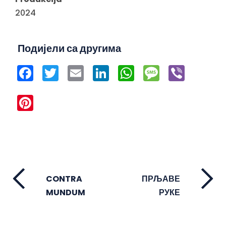
2024
Подијели са другима
Facebook
Twitter
Email
LinkedIn
WhatsApp
Message
Viber
Pinterest
CONTRA
ПРЉАВЕ
MUNDUM
РУКЕ