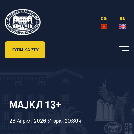
CG
EN
КУПИ КАРТУ
МАЈКЛ 13+
28 Април, 2026 Уторак 20:30ч