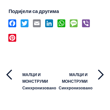
Подијели са другима
Facebook
Twitter
Email
LinkedIn
WhatsApp
Message
Viber
Pinterest
МАЛЦИ И
МАЛЦИ И
МОНСТРУМИ
МОНСТРУМИ
Синхронизовано
Синхронизовано