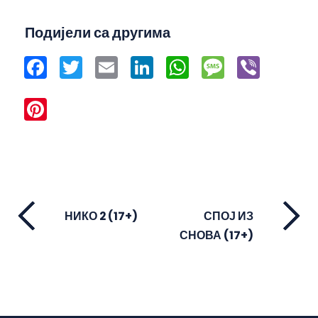
Подијели са другима
Facebook
Twitter
Email
LinkedIn
WhatsApp
Message
Viber
Pinterest
НИКО 2 (17+)
СПОЈ ИЗ
СНОВА (17+)