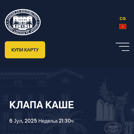
CG
КУПИ КАРТУ
КЛАПА КАШЕ
6 Јул, 2025 Недеља 21:30ч