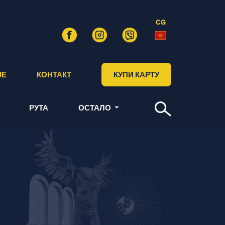
CG
ЈЕ
КОНТАКТ
КУПИ КАРТУ
РУТА
ОСТАЛО