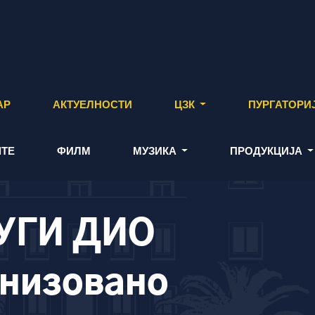
АР
АКТУЕЛНОСТИ
ЦЗК
ПУРГАТОРИ
ТЕ
ФИЛМ
МУЗИКА
ПРОДУКЦИЈА
УГИ ДИО
онизовано