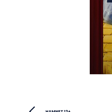
HAMNET 13+