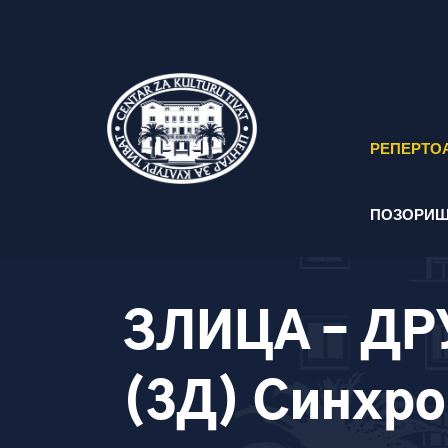
РЕПЕРТО
ПОЗОРИШ
ЗЛИЦА – ДР
(3Д) Синхр