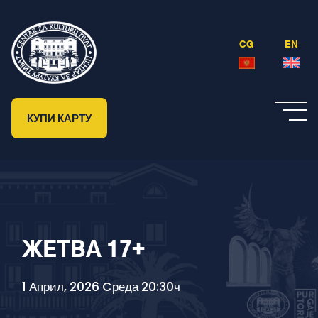
CG
EN
КУПИ КАРТУ
ЖЕТВА 17+
1 Април, 2026 Cреда 20:30ч