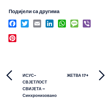
Подијели са другима
Facebook
Twitter
Email
LinkedIn
WhatsApp
Message
Viber
Pinterest
ИСУС-
ЖЕТВА 17+
СВЈЕТЛОСТ
СВИЈЕТА –
Синхронизовано