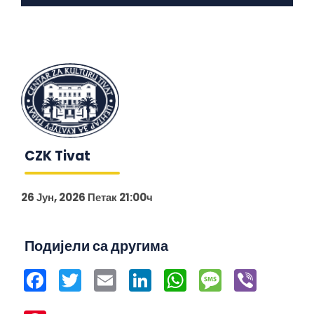
CZK Tivat
26 Јун, 2026 Петак 21:00ч
Подијели са другима
Facebook
Twitter
Email
LinkedIn
WhatsApp
Message
Viber