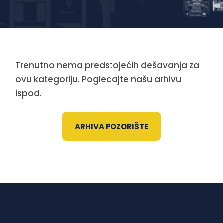
Trenutno nema predstojećih dešavanja za
ovu kategoriju. Pogledajte našu arhivu
ispod.
ARHIVA POZORIŠTE